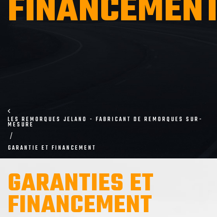
FINANCEMEN
LES REMORQUES JELANO - FABRICANT DE REMORQUES SUR-
MESURE
GARANTIE ET FINANCEMENT
GARANTIES ET
FINANCEMENT