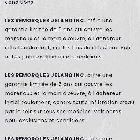
conditions.
LES REMORQUES JELANO INC.
offre une
garantie limitée de 5 ans qui couvre les
matériaux et la main d'œuvre, à l'acheteur
initial seulement, sur les bris de structure. Voir
notes pour exclusions et conditions.
LES REMORQUES JELANO INC.
offre une
garantie limitée de 5 ans qui couvre les
matériaux et la main d’œuvre, à l’acheteur
initial seulement, contre toute infiltration d’eau
par le toit sur tous ses modèles. Voir notes
pour exclusions et conditions.
LES REMORQUES JELANO INC.
offre une