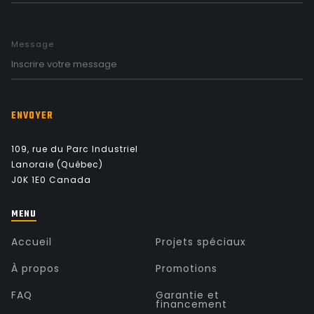
Message
ENVOYER
109, rue du Parc Industriel
Lanoraie (Québec)
J0K 1E0 Canada
MENU
Accueil
Projets spéciaux
À propos
Promotions
FAQ
Garantie et
financement