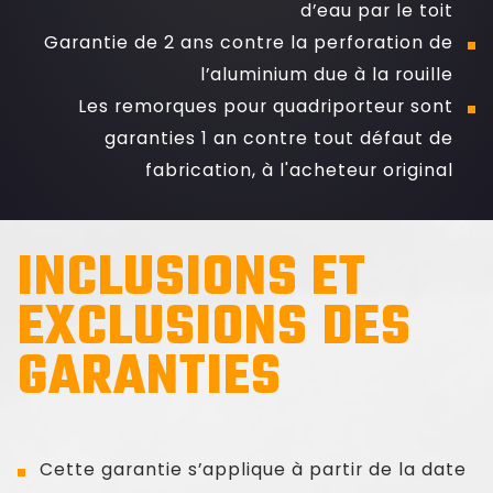
d’eau par le toit
EMORQUES
Garantie de 2 ans contre la perforation de
l’aluminium due à la rouille
e
Les remorques pour quadriporteur sont
garanties 1 an contre tout défaut de
fabrication, à l'acheteur original
INCLUSIONS ET
EXCLUSIONS DES
GARANTIES
Cette garantie s’applique à partir de la date