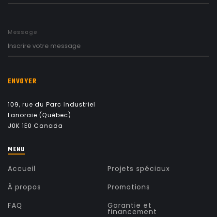
Message
ENVOYER
109, rue du Parc Industriel
Lanoraie (Québec)
J0K 1E0 Canada
MENU
Accueil
Projets spéciaux
À propos
Promotions
FAQ
Garantie et
financement