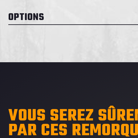
OPTIONS
VOUS SEREZ SÛRE
PAR CES REMORQ