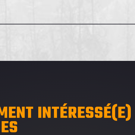
MENT INTÉRESSÉ(E)
UES