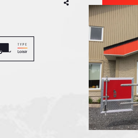
TYPE
Loisir