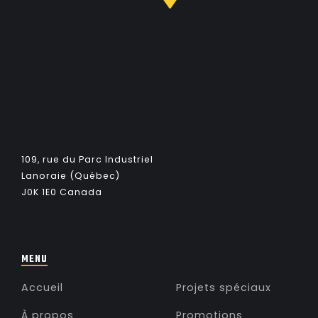
109, rue du Parc Industriel
Lanoraie (Québec)
J0K 1E0 Canada
MENU
Accueil
Projets spéciaux
À propos
Promotions