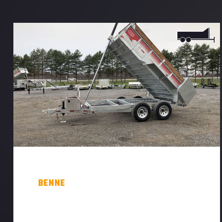
BENNE