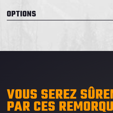
OPTIONS
VOUS SEREZ SÛRE
PAR CES REMORQ