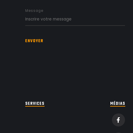
Message
ENVOYER
SERVICES
MÉDIAS