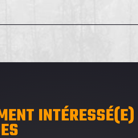
MENT INTÉRESSÉ(E)
UES