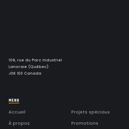
109, rue du Parc Industriel
Lanoraie (Québec)
J0K 1E0 Canada
MENU
Accueil
Projets spéciaux
À propos
Promotions