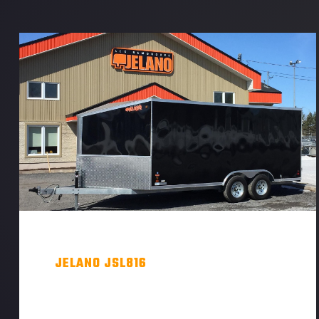
JELANO JSL816