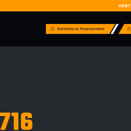
VEN
Garantie et financement
716