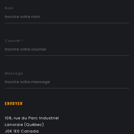
Nom
Courriel *
Message
ENVOYER
109, rue du Parc Industriel
Lanoraie (Québec)
J0K 1E0 Canada