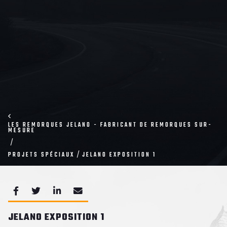
LES REMORQUES JELANO - FABRICANT DE REMORQUES SUR-
MESURE
PROJETS SPÉCIAUX
JELANO EXPOSITION 1
JELANO EXPOSITION 1